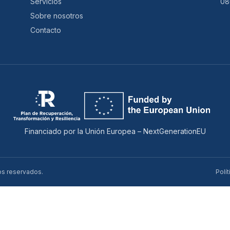
Servicios
08
Sobre nosotros
Contacto
Financiado por la Unión Europea – NextGenerationEU
os reservados.
Polí