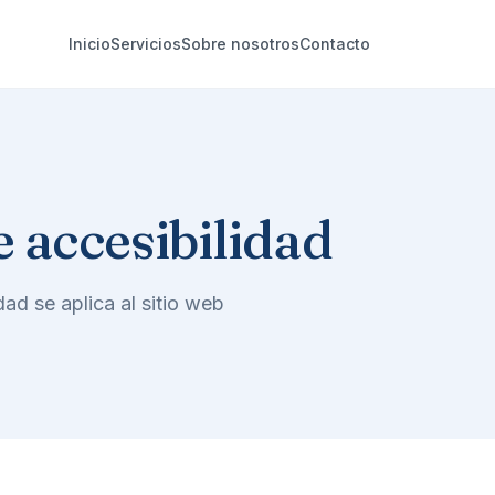
Inicio
Servicios
Sobre nosotros
Contacto
 accesibilidad
ad se aplica al sitio web