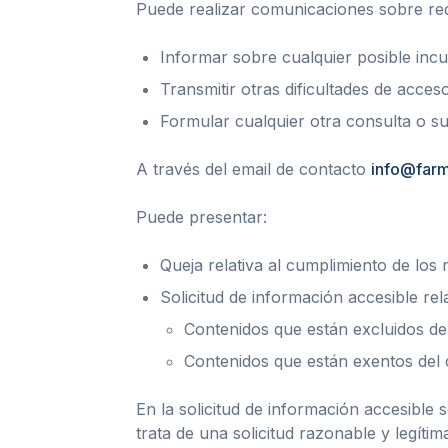
Puede realizar comunicaciones sobre requ
Informar sobre cualquier posible incu
Transmitir otras dificultades de acces
Formular cualquier otra consulta o sug
A través del email de contacto
info@far
Puede presentar:
Queja relativa al cumplimiento de los 
Solicitud de información accesible rela
Contenidos que están excluidos del
Contenidos que están exentos del 
En la solicitud de información accesible
trata de una solicitud razonable y legítim