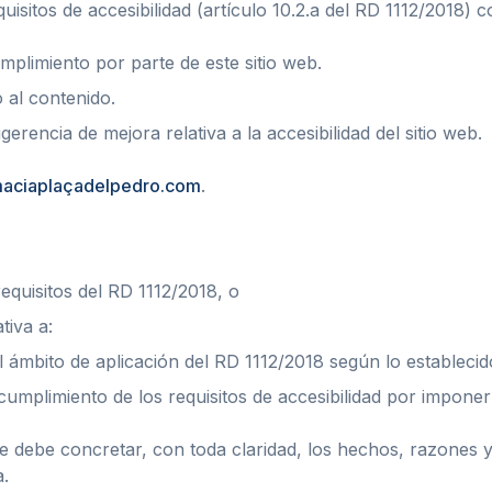
isitos de accesibilidad (artículo 10.2.a del RD 1112/2018) 
mplimiento por parte de este sitio web.
o al contenido.
erencia de mejora relativa a la accesibilidad del sitio web.
maciaplaçadelpedro.com
.
requisitos del RD 1112/2018, o
tiva a:
 ámbito de aplicación del RD 1112/2018 según lo establecido
cumplimiento de los requisitos de accesibilidad por impon
 se debe concretar, con toda claridad, los hechos, razones 
a.