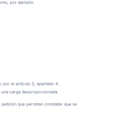
como, por ejemplo:
 por el artículo 3, apartado 4.
er una carga desproporcionada.
y petición que permitan constatar que se