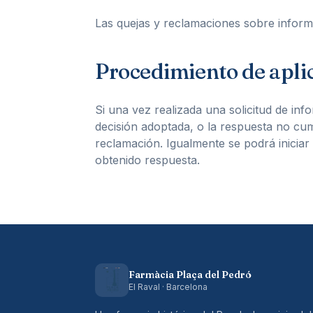
Las quejas y reclamaciones sobre informac
Procedimiento de apli
Si una vez realizada una solicitud de inf
decisión adoptada, o la respuesta no cump
reclamación. Igualmente se podrá iniciar
obtenido respuesta.
Farmàcia Plaça del Pedró
El Raval · Barcelona