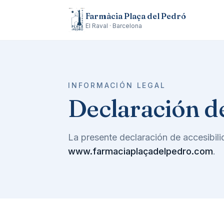
Farmàcia Plaça del Pedró
El Raval · Barcelona
INFORMACIÓN LEGAL
Declaración de
La presente declaración de accesibilid
www.farmaciaplaçadelpedro.com
.