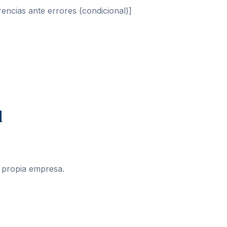
encias ante errores (condicional)]
d
a propia empresa.