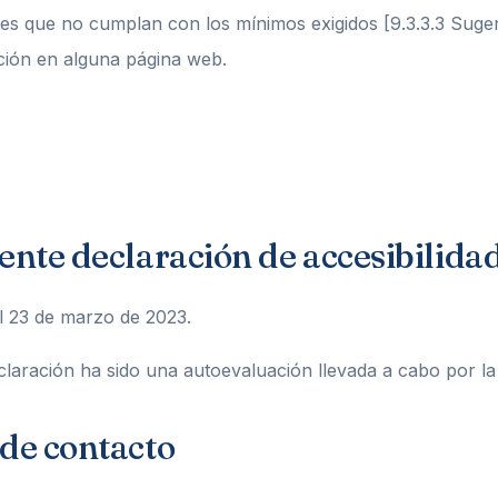
res que no cumplan con los mínimos exigidos [9.3.3.3 Suger
ición en alguna página web.
ente declaración de accesibilida
l 23 de marzo de 2023.
laración ha sido una autoevaluación llevada a cabo por l
 de contacto