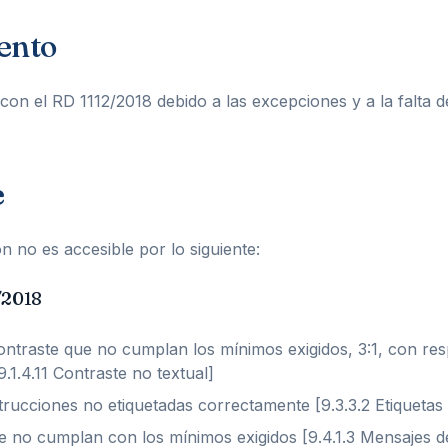
ento
con el RD 1112/2018 debido a las excepciones y a la falta 
e
n no es accesible por lo siguiente:
/2018
ontraste que no cumplan los mínimos exigidos, 3:1, con re
.1.4.11 Contraste no textual]
strucciones no etiquetadas correctamente [9.3.3.2 Etiquetas
ue no cumplan con los mínimos exigidos [9.4.1.3 Mensajes d