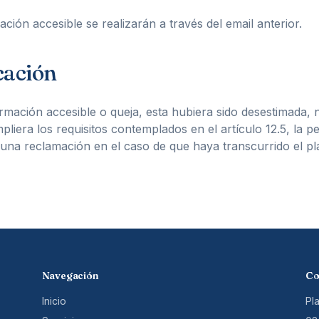
ión accesible se realizarán a través del email anterior.
cación
ormación accesible o queja, esta hubiera sido desestimada,
liera los requisitos contemplados en el artículo 12.5, la p
 una reclamación en el caso de que haya transcurrido el pla
Navegación
Co
Inicio
Pl