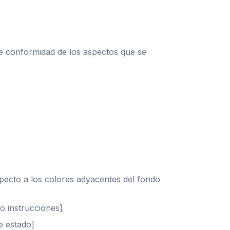
de conformidad de los aspectos que se
specto a los colores adyacentes del fondo
 o instrucciones]
e estado]